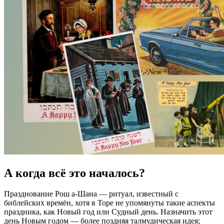
А когда всё это началось?
Празднование Рош а-Шана — ритуал, известный с
библейских времён, хотя в Торе не упомянуты такие аспекты
праздника, как Новый год или Судный день. Назначить этот
день Новым годом — более поздняя талмудическая идея;