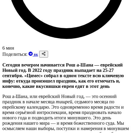
6 мин
Поделиться:
ВК
Сегодня вечером начинается Рош а-Шана — еврейский
Новый год. В 2022 году праздник выпадает на 25-27
сентября. «Цимес» собрал в одном тексте всю ключевую
инфу: откуда произошел праздник, как его отмечать и,
конечно, какие вкусняшки евреи
едят в этот день
Рош а-Шана, или еврейский Новый год, — это осенний
праздник в начале месяца
тишрей
, седьмого месяца по
еврейскому календарю. Это одновременно время радости и
время серьёзной интроспекции, время праздновать начало
нового года и подводить итоги минувшего. Это день
рождения нашего мира — и время божественного суда. Мы
осмысляем наши выборы, поступки и намерения в минувшем