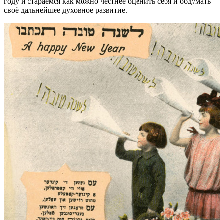
году и стараемся как можно честнее оценить себя и обдумать
своё дальнейшее духовное развитие.