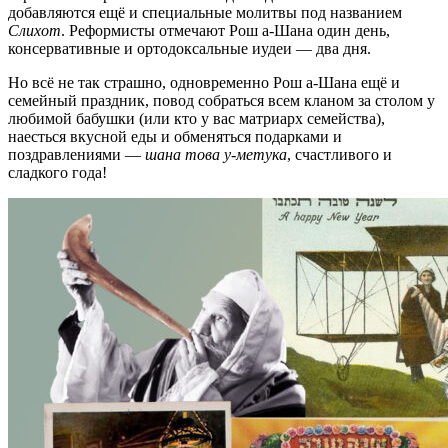
добавляются ещё и специальные молитвы под названием
Слихот
. Реформисты отмечают Рош а-Шана один день,
консервативные и ортодоксальные иудеи — два дня.
Но всё не так страшно, одновременно Рош а-Шана ещё и
семейный праздник, повод собраться всем кланом за столом у
любимой бабушки (или кто у вас матриарх семейства),
наесться вкусной еды и обменяться подарками и
поздравлениями —
шана това у-метука
, счастливого и
сладкого года!