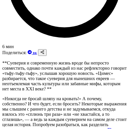
6 мин
Поделиться:
ВК
**Суеверия и современную жизнь вроде бы непросто
совместить, однако почти каждый из нас рефлекторно говорит
«тьфу-тьфу-тьфу», услышав хорошую новость. «Цимес»
разбирается, что такое суеверия для нынешних евреев —
неотъемлемая часть культуры или забавные мифы, которым
нет места в XXI веке? **
«Никогда не бросай шляпу на кровать!» А почему,
собственно? И что будет, если бросить? Некоторые выражения
мы слышим с раннего детства и не задумываемся, откуда
взялось это «сплюнь три раза» или «не хвастайся, а то
сглазишь», — а ведь за каждым суеверием на самом деле стоит
целая история. Попробуем разобраться, как разделить