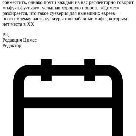
совместить, однако почти каждый из нас рефлекторно говорит
«тьфу-тьфу-тьфу», услышав хорошую новость. «Цимес»
разбирается, что такое суеверия для нынешних евреев —
неотъемлемая часть культуры или забавные мифы, которым
нет места в XX
РЦ
Редакция Цимес
Редактор