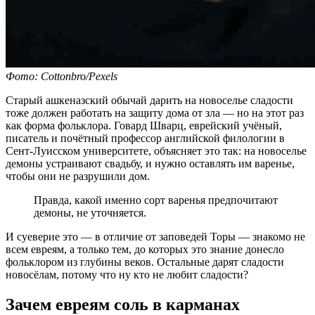
Фото: Сottonbro/Pexels
Старый ашкеназский обычай дарить на новоселье сладости
тоже должен работать на защиту дома от зла — но на этот раз
как форма фольклора. Говард Шварц, еврейский учёный,
писатель и почётный профессор английской филологии в
Сент-Луисском университете, объясняет это так: на новоселье
демоны устраивают свадьбу, и нужно оставлять им варенье,
чтобы они не разрушили дом.
Правда, какой именно сорт варенья предпочитают
демоны, не уточняется.
И суеверие это — в отличие от заповедей Торы — знакомо не
всем евреям, а только тем, до которых это знание донесло
фольклором из глубины веков. Остальные дарят сладости
новосёлам, потому что ну кто не любит сладости?
Зачем евреям соль в карманах