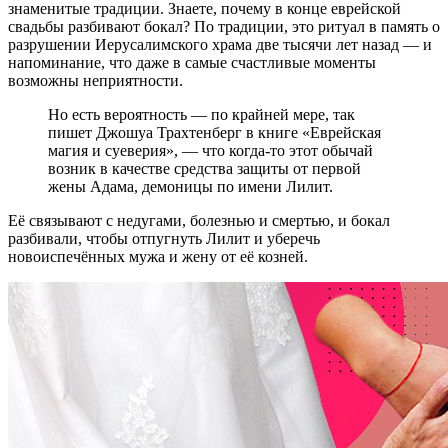
знаменитые традиции. Знаете, почему в конце еврейской
свадьбы разбивают бокал? По традиции, это ритуал в память о
разрушении Иерусалимского храма две тысячи лет назад — и
напоминание, что даже в самые счастливые моменты
возможны неприятности.
Но есть вероятность — по крайней мере, так
пишет Джошуа Трахтенберг в книге «Еврейская
магия и суеверия», — что когда-то этот обычай
возник в качестве средства защиты от первой
жены Адама, демоницы по имени Лилит.
Её связывают с недугами, болезнью и смертью, и бокал
разбивали, чтобы отпугнуть Лилит и уберечь
новоиспечённых мужа и жену от её козней.