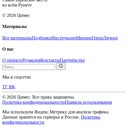
во всём Рунете
© 2026 Цимес
Материалы
Все материалы
Подборки
Инструкции
Мнение
Герои
Личное
О нас
О проекте
Редакция
Контакты
Партнёрство
Мы в соцсетях
ТГ
ВК
© 2026 Цимес. Все права защищены.
Политика конфиденциальности
Правила использования
Мы используем Яндекс.Метрику для анализа трафика.
Данные хранятся на серверах в России.
Политика
конфиденциальности