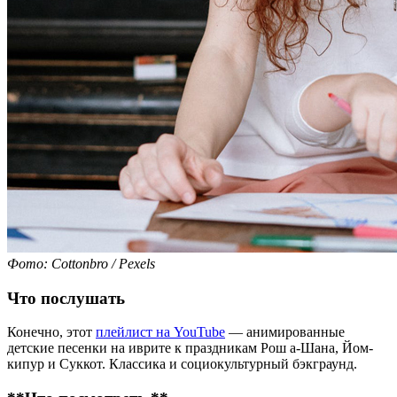
Фото: Сottonbro / Pexels
Что послушать
Конечно, этот
плейлист на YouTube
— анимированные
детские песенки на иврите к праздникам Рош а-Шана, Йом-
кипур и Суккот. Классика и социокультурный бэкграунд.