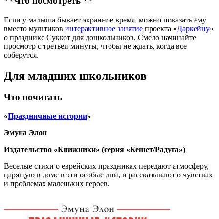
**Что посмотреть **
Если у малыша бывает экранное время, можно показать ему
вместо мультиков
интерактивное занятие
проекта «
Даркейну
»
о празднике Суккот для дошкольников. Смело начинайте
просмотр с третьей минуты, чтобы не ждать, когда все
соберутся.
Для младших школьников
Что почитать
«
Праздничные истории
»
Эмуна Элон
Издательство «Книжники» (серия «Кешет/Радуга»)
Веселые стихи о еврейских праздниках передают атмосферу,
царящую в доме в эти особые дни, и рассказывают о чувствах
и проблемах маленьких героев.