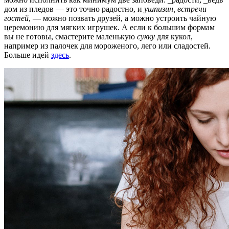
дом из пледов — это точно радостно, и
ушпизин, встречи
гостей
, — можно позвать друзей, а можно устроить чайную
церемонию для мягких игрушек. А если к большим формам
вы не готовы, смастерите маленькую
сукку
для кукол,
например из палочек для мороженого, лего или сладостей.
Больше идей
здесь
.