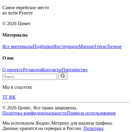
Самое еврейское место
во всём Рунете
© 2026 Цимес
Материалы
Все материалы
Подборки
Инструкции
Мнение
Герои
Личное
О нас
О проекте
Редакция
Контакты
Партнёрство
Мы в соцсетях
ТГ
ВК
© 2026 Цимес. Все права защищены.
Политика конфиденциальности
Правила использования
Мы используем Яндекс.Метрику для анализа трафика.
Данные хранятся на серверах в России.
Политика