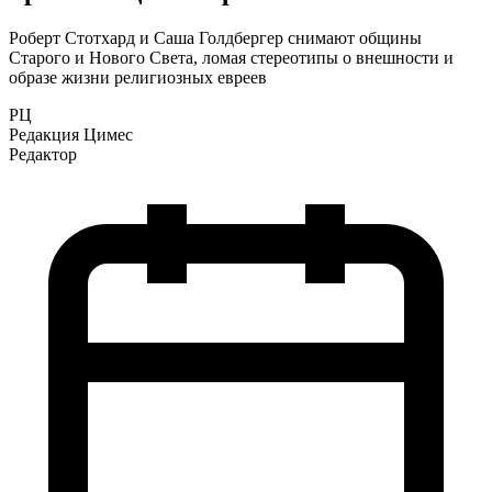
Роберт Стотхард и Саша Голдбергер снимают общины
Старого и Нового Света, ломая стереотипы о внешности и
образе жизни религиозных евреев
РЦ
Редакция Цимес
Редактор