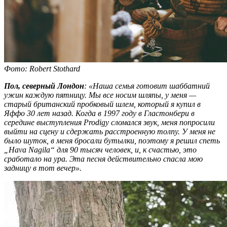
Фото: Robert Stothard
Пол, северный Лондон
: «Наша семья готовит шаббатний
ужин каждую пятницу. Мы все носим шляпы, у меня —
старый британский пробковый шлем, который я купил в
Яффо 30 лет назад. Когда в 1997 году в Гластонбери в
середине выступления Prodigy сломался звук, меня попросили
выйти на сцену и сдержать расстроенную толпу. У меня не
было шуток, в меня бросали бутылки, поэтому я решил спеть
„Hava Nagila“ для 90 тысяч человек, и, к счастью, это
сработало на ура. Эта песня действительно спасла мою
задницу в тот вечер».