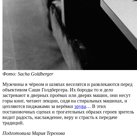
Фото: Sacha Goldberger
Мужчины в чёрном и шляпах веселятся и развлекаются перед
объективом Саши Голдбергера. Их бороды то и дело
застревают в дверных проёмах или дверях машин, они несут
горы книг, читают лекции, сидя на стиральных машинах, и
цепляются пиджаками за верёвки
эрува
… В этих
постановочных сценах и трогательных образах героев зритель
видит радость, наслаждение, веру и страсть к передаче
традиций.
Подготовила Мария Терехова