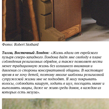
Фото: Robert Stothard
Тилла, Восточный Лондон
:
«Жизнь вдали от еврейского
пузыря северо-западного Лондона даёт мне свободу в плане
соблюдения религиозных обрядов, а также позволяет вести
менее традиционную жизнь без излишнего внимания и
давления со стороны консервативной общины. В настоящее
время я не хочу детей, поэтому многие шаблоны религиозной
супружеской жизни мне не подходят. Я могу покрывать
волосы, соблюдать кашрут, ходить в шул, посещать микве и
выполнять мицвы, даже не живя среди домов, в каждом из
которых есть мезуза».