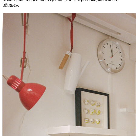
идише».