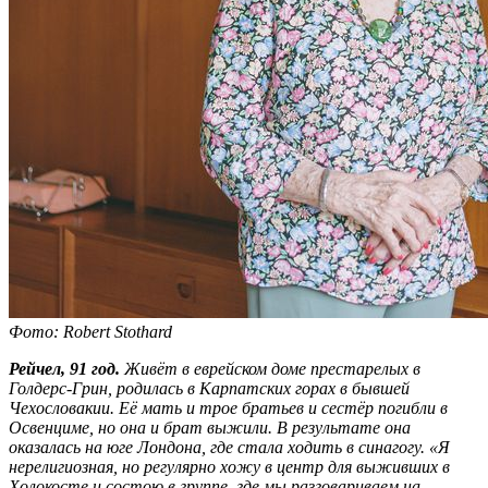
Фото: Robert Stothard
Рейчел, 91 год.
Живёт в еврейском доме престарелых в
Голдерс-Грин, родилась в Карпатских горах в бывшей
Чехословакии. Её мать и трое братьев и сестёр погибли в
Освенциме, но она и брат выжили. В результате она
оказалась на юге Лондона, где стала ходить в синагогу. «Я
нерелигиозная, но регулярно хожу в центр для выживших в
Холокосте и состою в группе, где мы разговариваем на