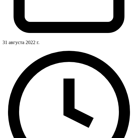
31 августа 2022 г.