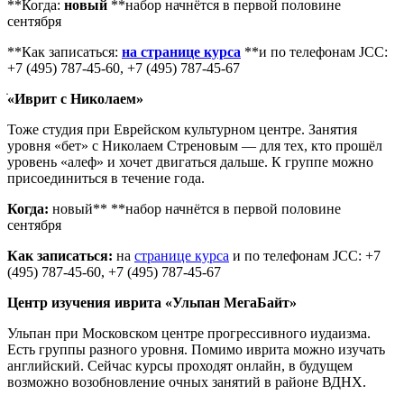
**Когда:
новый
**набор начнётся в первой половине
сентября
**Как записаться:
на странице курса
**и по телефонам JCC:
+7 (495) 787-45-60, +7 (495) 787-45-67
ֹ«Иврит с Николаем»
Тоже студия при Еврейском культурном центре. Занятия
уровня «бет» с Николаем Стреновым — для тех, кто прошёл
уровень «алеф» и хочет двигаться дальше. К группе можно
присоединиться в течение года.
Когда:
новый** **набор начнётся в первой половине
сентября
Как записаться:
на
странице курса
и по телефонам JCC: +7
(495) 787-45-60, +7 (495) 787-45-67
Центр изучения иврита «Ульпан МегаБайт»
Ульпан при Московском центре прогрессивного иудаизма.
Есть группы разного уровня. Помимо иврита можно изучать
английский. Сейчас курсы проходят онлайн, в будущем
возможно возобновление очных занятий в районе ВДНХ.