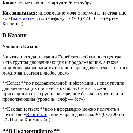
Когда:
новые группы стартуют 26 сентября
Как записаться:
информацию можно получить на странице
во «
Вконтакте
» и по телефону +7 (916) 474-16-16 (Артём
Козлинер)
В Казани
Ульпан в Казани
Занятия проходят в здании Еврейского общинного центра.
Есть группы для начинающих и продолжающих, а также
индивидуальные занятия онлайн с преподавателем — на них
можно записаться в любое время.
**Когда: **по предварительной информации, новая группа
для начинающих стартует в октябре. Сейчас можно
присоединиться к группе на середине базового уровня или к
продолжающим (уровень «алеф — бет»).
**Как записаться: **всю информацию можно получить в
группе во «
Вконтакте
» или у преподавателя: +7 (987) 205-61-
39 (Ирина Кримштейн)
**В Екатеринбурге **