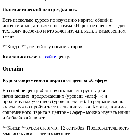
Лингвистический центр «Диалог»
Есть несколько курсов по изучению иврита: общий и
интенсивный, а также программа «Иврит не спеша» — для
тех, кому несрочно и кто хочет изучать язык в размеренном
темпе.
**Когда: **уточняйте у организаторов
Как записаться:
на
сайте
центра
Онлайн
Курсы современного иврита от центра «Сэфер»
В сентябре центр «Сэфер» открывает группы для
начинающих, продолжающих (уровень «алеф+») и
продвинутых учеников (уровень «хей»). Перед записью на
курсы нужно пройти тест на знание языка. Кстати, помимо
современного иврита в центре «Сэфер» можно изучать идиш
и библейский иврит.
**Когда: **курсы стартуют 12 сентября. Продолжительность
каждого курса — девять месяцев.