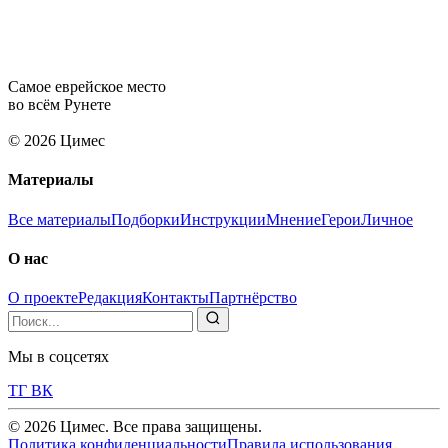
Самое еврейское место
во всём Рунете
© 2026 Цимес
Материалы
Все материалы
Подборки
Инструкции
Мнение
Герои
Личное
О нас
О проекте
Редакция
Контакты
Партнёрство
Мы в соцсетях
ТГ
ВК
© 2026 Цимес. Все права защищены.
Политика конфиденциальности
Правила использования