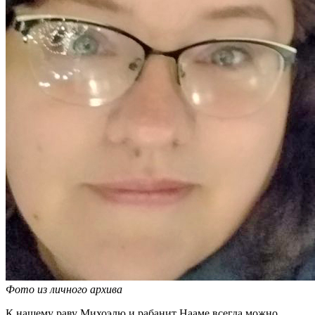
Фото из личного архива
К нашему раву Михоэлю и рабанит Нааме всегда можно