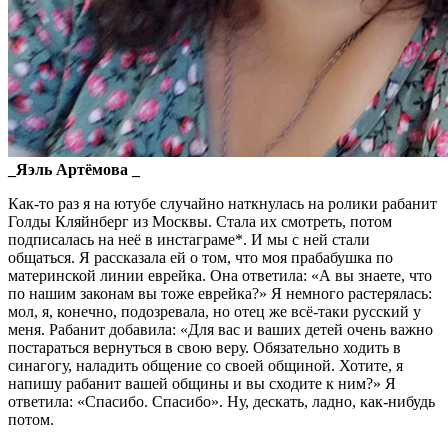
_Яэль Артёмова _
Как-то раз я на ютубе случайно наткнулась на ролики рабанит
Голды Кляйнберг из Москвы. Стала их смотреть, потом
подписалась на неё в инстаграме*. И мы с ней стали
общаться. Я рассказала ей о том, что моя прабабушка по
материнской линии еврейка. Она ответила: «А вы знаете, что
по нашим законам вы тоже еврейка?» Я немного растерялась:
мол, я, конечно, подозревала, но отец же всё-таки русский у
меня. Рабанит добавила: «Для вас и ваших детей очень важно
постараться вернуться в свою веру. Обязательно ходить в
синагогу, наладить общение со своей общиной. Хотите, я
напишу рабанит вашей общины и вы сходите к ним?» Я
ответила: «Спасибо. Спасибо». Ну, дескать, ладно, как-нибудь
потом.