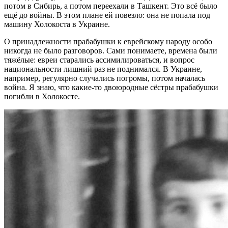
потом в Сибирь, а потом переехали в Ташкент. Это всё было
ещё до войны. В этом плане ей повезло: она не попала под
машину Холокоста в Украине.
О принадлежности прабабушки к еврейскому народу особо
никогда не было разговоров. Сами понимаете, времена были
тяжёлые: евреи старались ассимилироваться, и вопрос
национальности лишний раз не поднимался. В Украине,
например, регулярно случались погромы, потом началась
война. Я знаю, что какие-то двоюродные сёстры прабабушки
погибли в Холокосте.