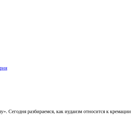
рия
у». Сегодня разбираемся, как иудаизм относится к кремации