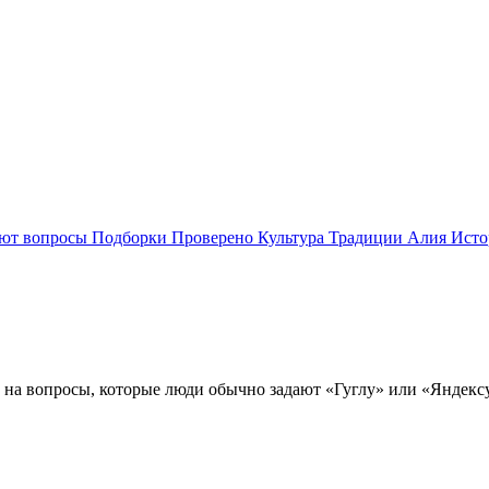
ают вопросы
Подборки
Проверено
Культура
Традиции
Алия
Исто
на вопросы, которые люди обычно задают «Гуглу» или «Яндексу»