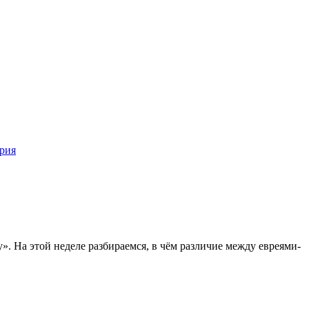
рия
. На этой неделе разбираемся, в чём различие между евреями-