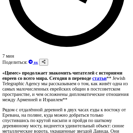
7 мин
Поделиться:
ВК
«Цимес» продолжает знакомить читателей с историями
евреев со всего мира. Сегодня в переводе
ст
а
тьи
** Jewish
Telegraphic Agency мы рассказываем о том, как живёт одна из
самых малочисленных еврейских общин в постсоветском
пространстве, и чем осложнены дипломатические отношения
между Арменией и Израилем**
Рядом с отдалённой деревней в двух часах езды к востоку от
Еревана, на поляне, куда можно добраться только
спустившись по крутой насыпи и пройдя по шаткому
деревянному мосту, виднеется удивительный объект: синие
металлические ворота, украшенные звездой Давида. Они