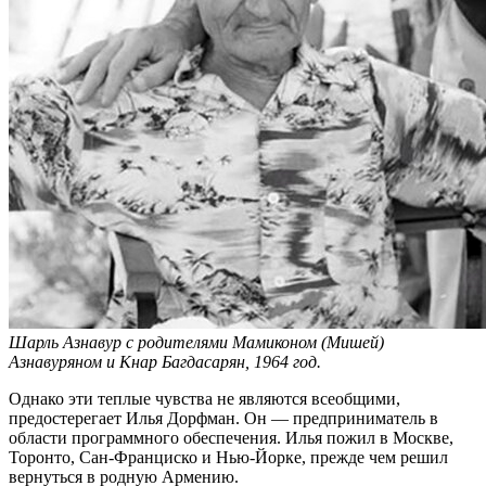
Шарль Азнавур с родителями Мамиконом (Мишей)
Азнавуряном и Кнар Багдасарян, 1964 год.
Однако эти теплые чувства не являются всеобщими,
предостерегает Илья Дорфман. Он — предприниматель в
области программного обеспечения. Илья пожил в Москве,
Торонто, Сан-Франциско и Нью-Йорке, прежде чем решил
вернуться в родную Армению.