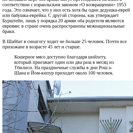
соответствии с израильским законом «О возвращении» 1953
года. Это означает, что у них есть хотя бы один дедушка-еврей
или бабушка-еврейка. С другой стороны, как утверждает
Бурштейн, лишь у порядка 20 армян оба родителя являются
евреями: в стране очень распространены межнациональные
браки.
В Шаббат в синагогу ходит не больше 25 человек. Почти все
прихожане в возрасте 45 лет и старше.
Кошерное мясо доступно благодаря шойхету,
который приезжает один или два раза в месяц из
Тбилиси. На праздничные службы в дни Рош а-
Шана и Йом-кипур приходит около 100 человек.