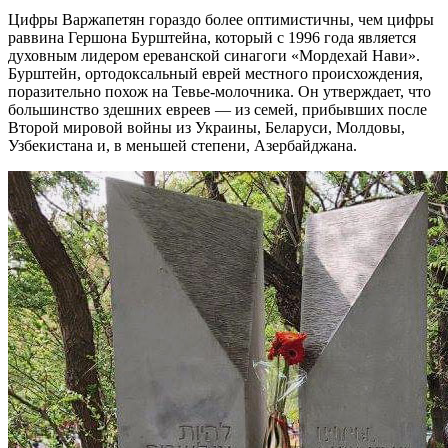
Цифры Варжапетян гораздо более оптимистичны, чем цифры
раввина Гершона Бурштейна, который с 1996 года является
духовным лидером ереванской синагоги «Мордехай Нави».
Бурштейн, ортодоксальный еврей местного происхождения,
поразительно похож на Тевье-молочника. Он утверждает, что
большинство здешних евреев — из семей, прибывших после
Второй мировой войны из Украины, Беларуси, Молдовы,
Узбекистана и, в меньшей степени, Азербайджана.