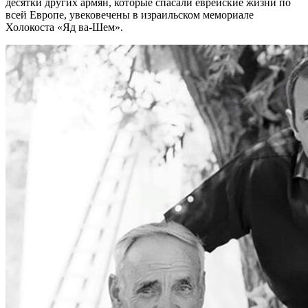
десятки других армян, которые спасали еврейские жизни по
всей Европе, увековечены в израильском мемориале
Холокоста «Яд ва-Шем».