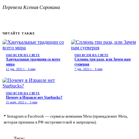
Перевела Ксения Сорокина
ЧИТАЙТЕ ТАКЖЕ
ОБО ВСЕМ НА СВЕТЕ
ОБО ВСЕМ НА СВЕТЕ
Ханукальные традиции со всего
Сплюнь три раза, или Зачем нам
мира
суеверия
12 дек. 2022 г. · 4 мин
7 дек. 2022 г. · 6 мин
ОБО ВСЕМ НА СВЕТЕ
Почему в Израиле нет Stаrbucks?
21 нояб. 2022 г. · 3 мин
*
Instagram и Facebook — сервисы компании Meta (принадлежит Meta,
которая признана в РФ экстремистской и запрещена).
Теги: