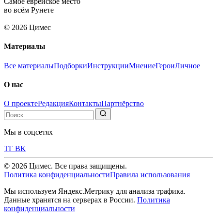
Самое еврейское место
во всём Рунете
© 2026 Цимес
Материалы
Все материалы
Подборки
Инструкции
Мнение
Герои
Личное
О нас
О проекте
Редакция
Контакты
Партнёрство
Мы в соцсетях
ТГ
ВК
© 2026 Цимес. Все права защищены.
Политика конфиденциальности
Правила использования
Мы используем Яндекс.Метрику для анализа трафика.
Данные хранятся на серверах в России.
Политика
конфиденциальности