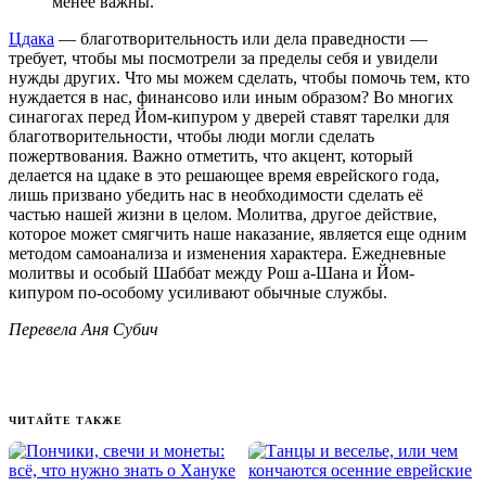
менее важны.
Цдака
— благотворительность или дела праведности —
требует, чтобы мы посмотрели за пределы себя и увидели
нужды других. Что мы можем сделать, чтобы помочь тем, кто
нуждается в нас, финансово или иным образом? Во многих
синагогах перед Йом-кипуром у дверей ставят тарелки для
благотворительности, чтобы люди могли сделать
пожертвования. Важно отметить, что акцент, который
делается на цдаке в это решающее время еврейского года,
лишь призвано убедить нас в необходимости сделать её
частью нашей жизни в целом. Молитва, другое действие,
которое может смягчить наше наказание, является еще одним
методом самоанализа и изменения характера. Ежедневные
молитвы и особый Шаббат между Рош а-Шана и Йом-
кипуром по-особому усиливают обычные службы.
Перевела Аня Субич
ЧИТАЙТЕ ТАКЖЕ