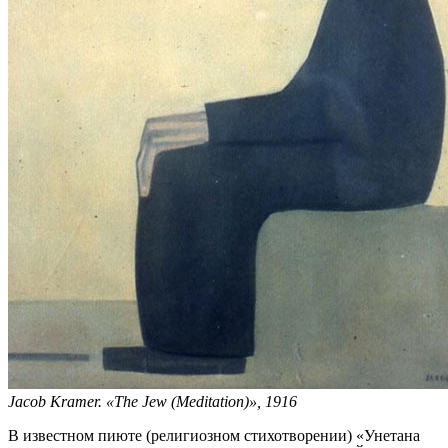
Jacob Kramer. «The Jew (Meditation)», 1916
В известном пиюте (религиозном стихотворении) «Унетана