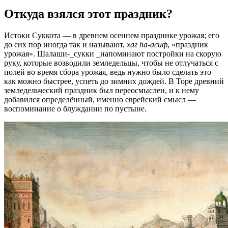
Откуда взялся этот праздник?
Истоки Суккота — в древнем осеннем празднике урожая; его
до сих пор иногда так и называют,
хаг hа-асиф
, «праздник
урожая». Шалаши-_сукки _напоминают постройки на скорую
руку, которые возводили земледельцы, чтобы не отлучаться с
полей во время сбора урожая, ведь нужно было сделать это
как можно быстрее, успеть до зимних дождей. В Торе древний
земледельческий праздник был переосмыслен, и к нему
добавился определённый, именно еврейский смысл —
воспоминание о блуждании по пустыне.