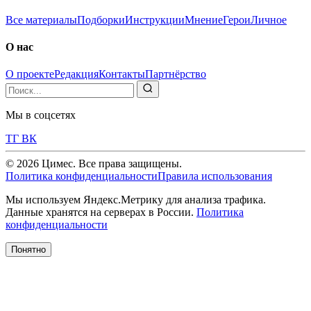
Все материалы
Подборки
Инструкции
Мнение
Герои
Личное
О нас
О проекте
Редакция
Контакты
Партнёрство
Мы в соцсетях
ТГ
ВК
© 2026 Цимес. Все права защищены.
Политика конфиденциальности
Правила использования
Мы используем Яндекс.Метрику для анализа трафика.
Данные хранятся на серверах в России.
Политика
конфиденциальности
Понятно