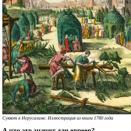
Суккот в Иерусалиме. Иллюстрация из книги 1780 года
А что это значит для евреев?