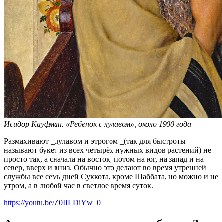
Исидор Кауфман. «Ребенок с лулавом», около 1900 года
Размахивают _лулавом и этрогом _(так для быстроты
называют букет из всех четырёх нужных видов растений) не
просто так, а сначала на восток, потом на юг, на запад и на
север, вверх и вниз. Обычно это делают во время утренней
службы все семь дней Суккота, кроме Шаббата, но можно и не
утром, а в любой час в светлое время суток.
https://youtu.be/Z0IILDiYw_0