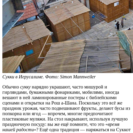
Сукки в Иерусалиме. Фото: Simon Mannweiler
Обычно
сукку
нарядно украшают, часто мишурой и
гирляндами, бумажными фонариками, мобилями, иногда
вешают в ней ламинированные постеры с библейскими
сценами и открытки на Рош а-Шана. Поскольку это всё же
праздник урожая, часто подвешивают фрукты, делают бусы из
попкорна или ягод — впрочем, многие предпочитают
пластиковые муляжи. На стол накрывают, используя лучшую
праздничную посуду: вы же ещё помните, что это «
время
нашей радости
»? Ещё одна традиция — наряжаться на Суккот