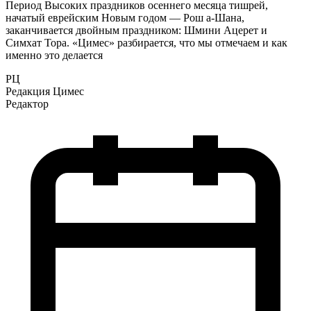
Период Высоких праздников осеннего месяца тишрей,
начатый еврейским Новым годом — Рош а-Шана,
заканчивается двойным праздником: Шмини Ацерет и
Симхат Тора. «Цимес» разбирается, что мы отмечаем и как
именно это делается
РЦ
Редакция Цимес
Редактор