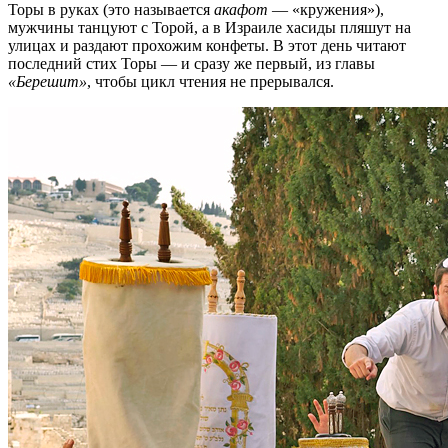
Торы в руках (это называется
акафот
— «кружения»),
мужчины танцуют с Торой, а в Израиле хасиды пляшут на
улицах и раздают прохожим конфеты. В этот день читают
последний стих Торы — и сразу же первый, из главы
«Берешит»
, чтобы цикл чтения не прерывался.