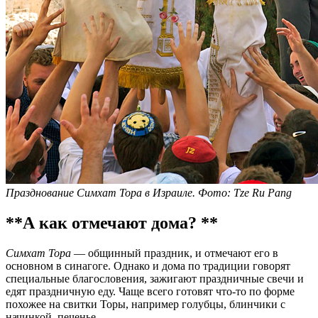
Празднование Симхат Тора в Израиле. Фото: Tze Ru Pang
**А как отмечают дома? **
Симхат Тора
— общинный праздник, и отмечают его в
основном в синагоге. Однако и дома по традиции говорят
специальные благословения, зажигают праздничные свечи и
едят праздничную еду. Чаще всего готовят что-то по форме
похожее на свитки Торы, например голубцы, блинчики с
начинкой, печенье.