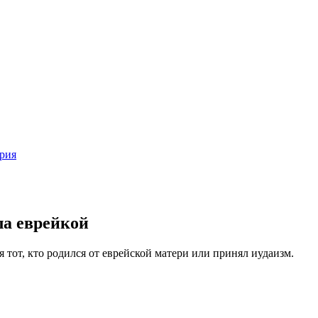
рия
ла еврейкой
ся тот, кто родился от еврейской матери или принял иудаизм.