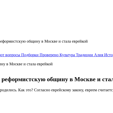
 реформистскую общину в Москве и стала еврейкой
ают вопросы
Подборки
Проверено
Культура
Традиции
Алия
Исто
 в реформистскую общину в Москве и ста
не родились. Как это? Согласно еврейскому закону, евреем считает